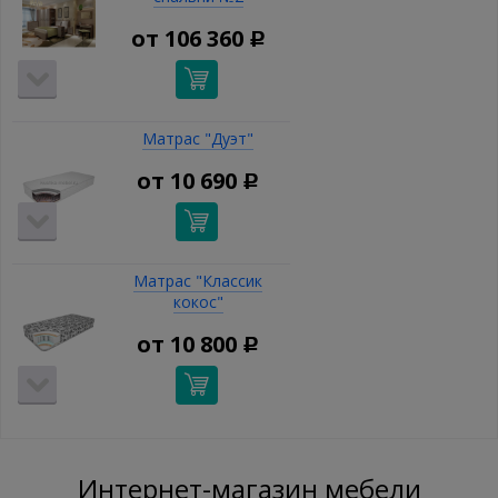
от
106 360
Р
Матрас "Дуэт"
от
10 690
Р
Матрас "Классик
кокос"
от
10 800
Р
Интернет-магазин мебели