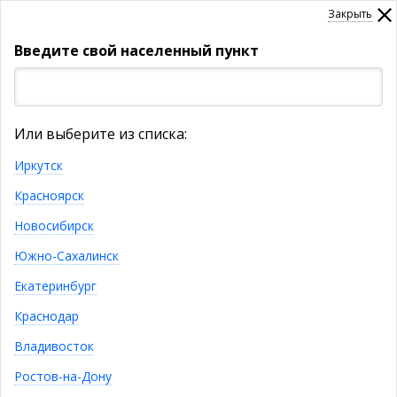
Закрыть
Введите свой населенный пункт
УКАЖИТЕ НАСЕЛЕННЫЙ ПУНКТ
Или выберите из списка:
Товары
Иркутск
Красноярск
КАТАЛОГ ТОВАРОВ
Новосибирск
Южно-Сахалинск
НОВИНКИ
Екатеринбург
Краснодар
ХИТЫ ПРОДАЖ
Владивосток
Ростов-на-Дону