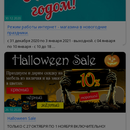
30.12.2020
Режим работы интернет - магазина в новогодние
праздники.
с 31 декабря 2020 по 3 января 2021 - выходной. с 04 января
по 10 января - с 10 до 18 …
26.10.2020
Halloween Sale
ТОЛЬКО С 27 ОКТЯБРЯ ПО 1 НОЯБРЯ ВКЛЮЧИТЕЛЬНО!