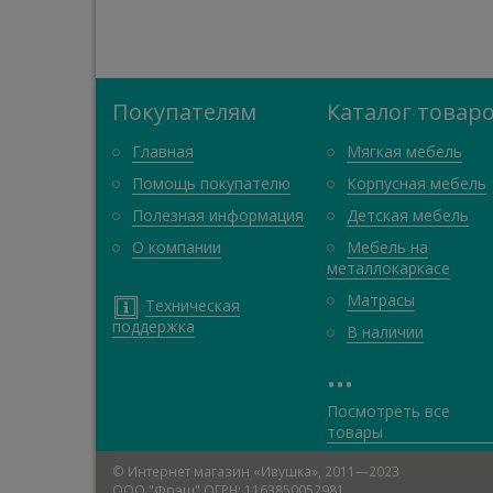
Покупателям
Каталог товар
Главная
Мягкая мебель
Помощь покупателю
Корпусная мебель
Полезная информация
Детская мебель
О компании
Мебель на
металлокаркасе
Матрасы
Техническая
поддержка
В наличии
•
•
•
Посмотреть все
товары
© Интернет магазин «Ивушка», 2011—2023
ООО "Фрэш" ОГРН: 1163850052981