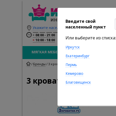
Введите свой
населенный пункт
Укажите населенный пункт
08:00
21:00
Или выберите из списка:
10:00
18:00
Иркутск
МЯГКАЯ МЕБЕЛЬ
КОРПУСНАЯ МЕБЕЛ
Екатеринбург
/
Бренды
/
3 кроватки
Пермь
Кемерово
3 кроватки
Благовещенск