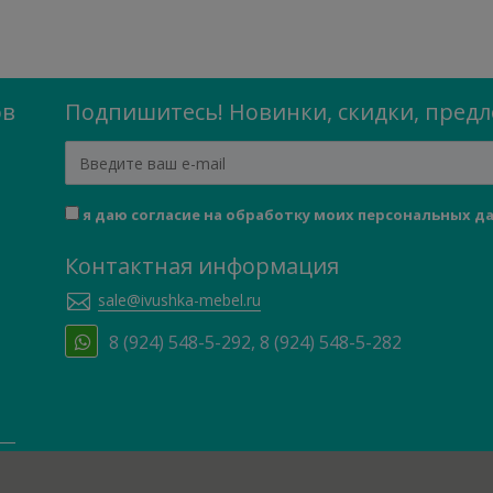
ов
Подпишитесь! Новинки, скидки, пред
я даю согласие на обработку моих персональных д
Контактная информация
sale@ivushka-mebel.ru
8 (924) 548-5-292, 8 (924) 548-5-282