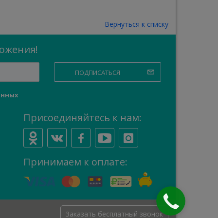
Вернуться к списку
ложения!
ПОДПИСАТЬСЯ
анных
Присоединяйтесь к нам:
Принимаем к оплате:
Заказать бесплатный звонок