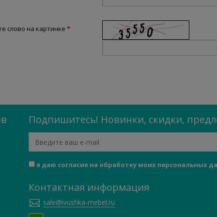
е слово на картинке
*
ю согласие на обработку моих персональных данных
ов
Подпишитесь! Новинки, скидки, пред
я даю согласие на обработку моих персональных д
Контактная информация
sale@ivushka-mebel.ru