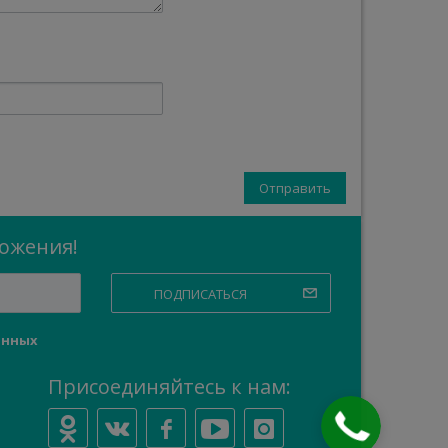
ложения!
ПОДПИСАТЬСЯ
анных
Присоединяйтесь к нам:
Закажите
звонок