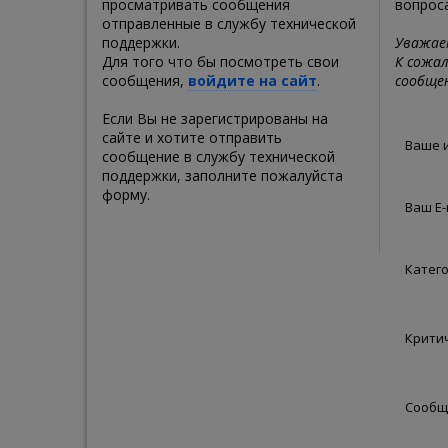
просматривать сообщения
вопроса
отправленные в службу технической
поддержки.
Уважаем
Для того что бы посмотреть свои
К сожал
сообщения,
войдите на сайт
.
сообщен
Если Вы не зарегистрированы на
сайте и хотите отправить
Ваше 
сообщение в службу технической
поддержки, заполните пожалуйста
форму.
Ваш E-
Катег
Крити
Сообщ