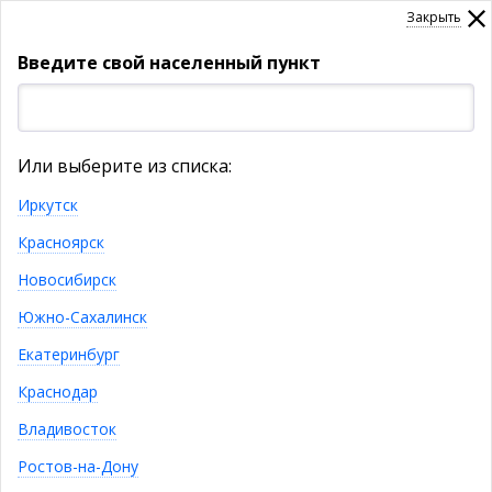
Закрыть
Введите свой населенный пункт
УКАЖИТЕ НАСЕЛЕННЫЙ ПУНКТ
Или выберите из списка:
Товары
Иркутск
Красноярск
КАТАЛОГ ТОВАРОВ
Новосибирск
Стендмебель
Южно-Сахалинск
Екатеринбург
Краснодар
Владивосток
Ростов-на-Дону