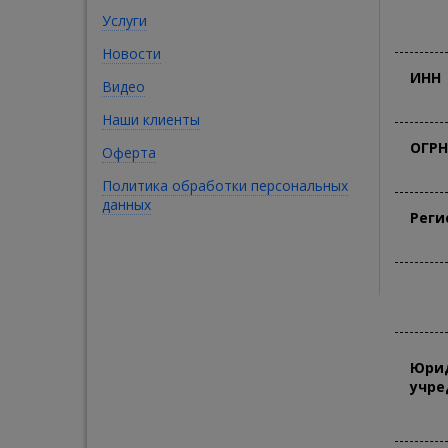
Услуги
Новости
ИНН
Видео
Наши клиенты
ОГРН
Оферта
Политика обработки персональных
данных
Реги
Юрид
учре