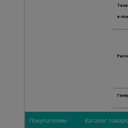
Теле
e-mai
Расч
Гене
Покупателям
Каталог товар