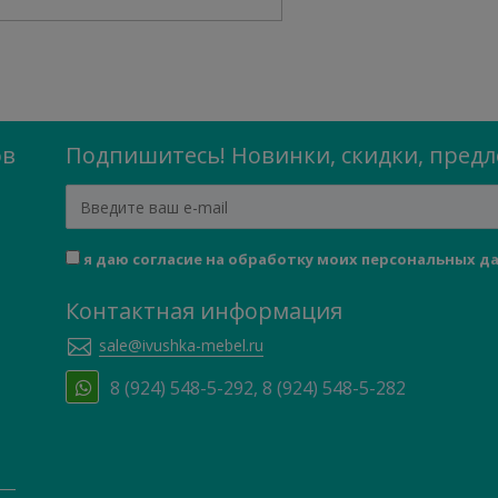
ов
Подпишитесь! Новинки, скидки, пред
я даю согласие на обработку моих персональных д
Контактная информация
sale@ivushka-mebel.ru
8 (924) 548-5-292, 8 (924) 548-5-282