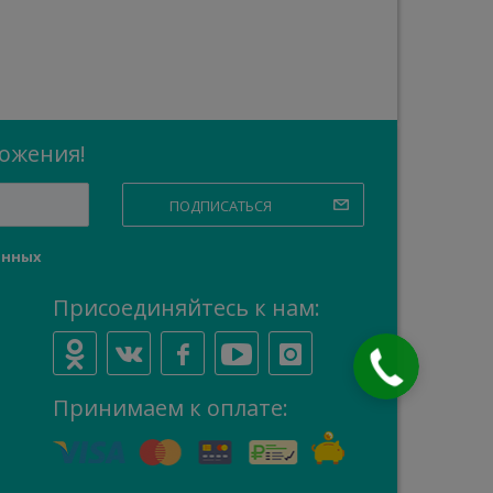
ложения!
ПОДПИСАТЬСЯ
анных
Присоединяйтесь к нам:
Закажите
звонок
Принимаем к оплате: