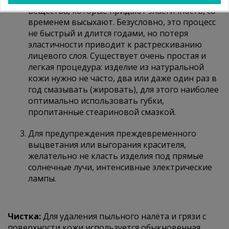
вещества, которые придают эластичность, со
временем высыхают. Безусловно, это процесс
не быстрый и длится годами, но потеря
эластичности приводит к растрескиванию
лицевого слоя. Существует очень простая и
легкая процедура: изделие из натуральной
кожи нужно не часто, два или даже один раз в
год смазывать (жировать), для этого наиболее
оптимально использовать губки,
пропитанные стеариновой смазкой.
Для предупреждения преждевременного
выцветания или выгорания красителя,
желательно не класть изделия под прямые
солнечные лучи, интенсивные электрические
лампы.
Чистка:
Для удаления пыльного налёта и грязи с
поверхности кожи используется обыкновенная