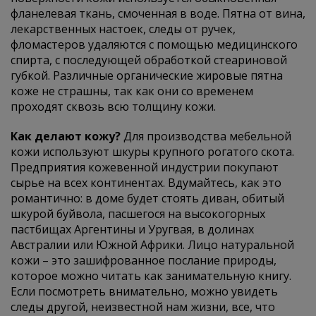
фланелевая ткань, смоченная в воде. Пятна от вина,
лекарственных настоек, следы от ручек,
фломастеров удаляются с помощью медицинского
спирта, с последующей обработкой стеариновой
губкой. Различные органические жировые пятна
коже не страшны, так как они со временем
проходят сквозь всю толщину кожи.
Как делают кожу?
Для производства мебельной
кожи используют шкуры крупного рогатого скота.
Предприятия кожевенной индустрии покупают
сырье на всех континентах. Вдумайтесь, как это
романтично: в доме будет стоять диван, обитый
шкурой буйвола, пасшегося на высокогорных
пастбищах Аргентины и Уругвая, в долинах
Австралии или Южной Африки. Лицо натуральной
кожи – это зашифрованное послание природы,
которое можно читать как занимательную книгу.
Если посмотреть внимательно, можно увидеть
следы другой, неизвестной нам жизни, все, что