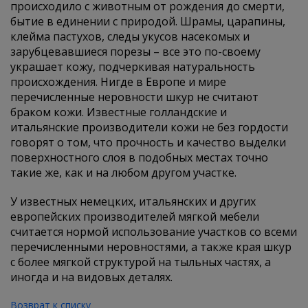
происходило с животным от рождения до смерти,
бытие в единении с природой. Шрамы, царапины,
клейма пастухов, следы укусов насекомых и
зарубцевавшиеся порезы – все это по-своему
украшает кожу, подчеркивая натуральность
происхождения. Нигде в Европе и мире
перечисленные неровности шкур не считают
браком кожи. Известные голландские и
итальянские производители кожи не без гордости
говорят о том, что прочность и качество выделки
поверхностного слоя в подобных местах точно
такие же, как и на любом другом участке.
У известных немецких, итальянских и других
европейских производителей мягкой мебели
считается нормой использование участков со всеми
перечисленными неровностями, а также края шкур
с более мягкой структурой на тыльных частях, а
иногда и на видовых деталях.
Возврат к списку